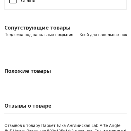
Оплата
Сопутствующие товары
Подложка под напольные покрытия
Клей для напольных покр
Похожие товары
Отзывы о товаре
Отзывов к товару Паркет Елка Английская Lab Arte Angle
Дуб Натур Лаэрт лак 500х125х14/3 пока нет. Будьте первым!