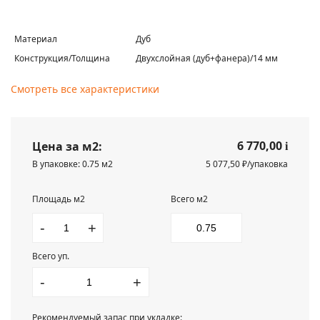
Материал
Дуб
Конструкция/Толщина
Двухслойная (дуб+фанера)/14 мм
Смотреть все характеристики
6 770,00
Цена за м2:
i
В упаковке: 0.75 м2
5 077,50 ₽/упаковка
Площадь м2
Всего м2
-
+
Всего уп.
-
+
Рекомендуемый запас при укладке: