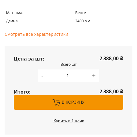
Материал
Венге
Длина
2400 мм
Смотреть все характеристики
2 388,00
Цена за шт:
i
Всего шт
-
+
2 388,00
Итого:
i
В КОРЗИНУ
Купить в 1 клик