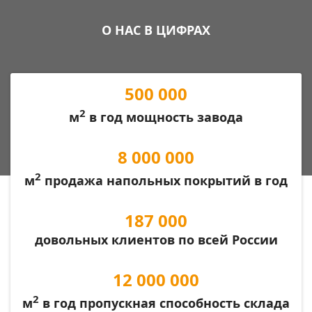
О НАС В ЦИФРАХ
500 000
2
м
в год мощность завода
8 000 000
2
м
продажа напольных покрытий в год
187 000
довольных клиентов по всей России
12 000 000
2
м
в год пропускная способность склада