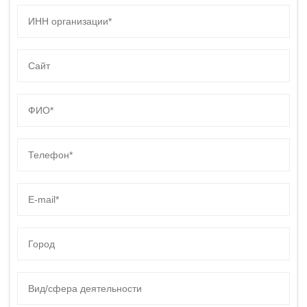
ИНН организации*
Сайт
Имя
Телефон
E-mail
Город
Вид/сфера деятельности