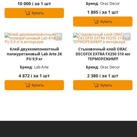
10 000
за 1 шт
Бренд:
Orac Decor
i
1 895
за 1 шт
i
Купить
Купить
Клей двухкомпонентный
Стыковочный клей ORAC
полиуретановый Lab Arte 2K
DECOFIX EXTRA FX250 310 мл
PU 9,9 кг
ТЕРМОРЕЖИМ!!!
Бренд:
Lab Arte
Бренд:
Orac Decor
4 872
за 1 шт
2 380
за 1 шт
i
i
Купить
Купить