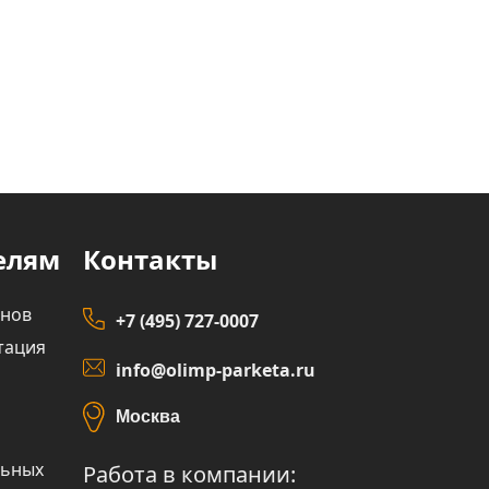
елям
Контакты
инов
+7 (495) 727-0007
тация
info@olimp-parketa.ru
Москва
льных
Работа в компании: