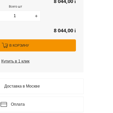
8 044,00
i
Всего шт
+
8 044,00
i
В КОРЗИНУ
Купить в 1 клик
Доставка в Москве
Оплата