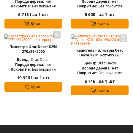
Порода дерева:
нет
Порода дерева:
нет
Покрытие:
Без покрытия
Покрытие:
Без покрытия
6 718
за 1 шт
6 600
за 1 шт
i
i
Купить
Купить
Пилястра Orac Decor K250
Капитель пилястры Orac
270x29x2000
Decor K201 62x149x228
Бренд:
Orac Decor
Бренд:
Orac Decor
Порода дерева:
нет
Порода дерева:
нет
Покрытие:
Без покрытия
Покрытие:
Без покрытия
10 926
за 1 шт
i
6 716
за 1 шт
i
Купить
Купить