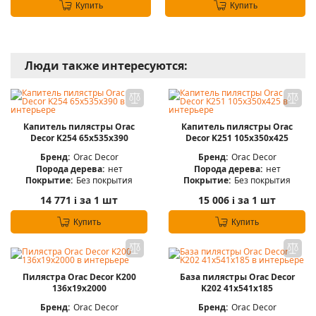
Купить
Купить
Люди также интересуются:
Капитель пилястры Orac
Капитель пилястры Orac
Decor K254 65x535x390
Decor K251 105x350x425
Бренд:
Orac Decor
Бренд:
Orac Decor
Порода дерева:
нет
Порода дерева:
нет
Покрытие:
Без покрытия
Покрытие:
Без покрытия
14 771
за 1 шт
15 006
за 1 шт
i
i
Купить
Купить
Пилястра Orac Decor K200
База пилястры Orac Decor
136x19x2000
K202 41x541x185
Бренд:
Orac Decor
Бренд:
Orac Decor