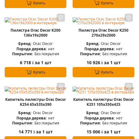
Купить
Купить
Пилястра Orac Decor K200
Пилястра Orac Decor K250
136x19x2000
270x29x2000
Бренд:
Orac Decor
Бренд:
Orac Decor
Порода дерева:
нет
Порода дерева:
нет
Покрытие:
Без покрытия
Покрытие:
Без покрытия
6 718
за 1 шт
10 926
за 1 шт
i
i
Купить
Купить
Капитель пилястры Orac Decor
Капитель пилястры Orac Decor
K254 65x535x390
K251 105x350x425
Бренд:
Orac Decor
Бренд:
Orac Decor
Порода дерева:
нет
Порода дерева:
нет
Покрытие:
Без покрытия
Покрытие:
Без покрытия
14 771
за 1 шт
15 006
за 1 шт
i
i