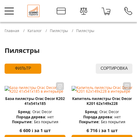
Главная
Каталог
Пилястры
Пилястры
Пилястры
ФИЛЬТР
СОРТИРОВКА
База пилястры Orac Decor K202
Капитель пилястры Orac Decor
41x541x185
K201 62x149x228
Бренд:
Orac Decor
Бренд:
Orac Decor
Порода дерева:
нет
Порода дерева:
нет
Покрытие:
Без покрытия
Покрытие:
Без покрытия
6 600
за 1 шт
6 716
за 1 шт
i
i