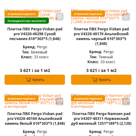
встроенная подложка
встроенная подложка
Распродажа
Скоро закончится
Плитка ПВХ Pergo Viskan pad
Плитка ПВХ Pergo Viskan pad
pro V4320-40298 Сухой
pro V4320-40170 Альпийский
песчаник 610*303*5 (1,848)
камень черный 610*303*5
(1,848)
Бренд:
Pergo
Бренд:
Pergo
Тон:
Бежевый
Тон:
Темный
Класс:
33 класс
Класс:
33 класс
3 621
за 1 м2
3 621
за 1 м2
i
i
Купить
Купить
встроенная подложка
встроенная подложка
Плитка ПВХ Pergo Viskan pad
Плитка ПВХ Pergo Namsen pad
pro V4320-40169 Альпийский
pro V4307-40311 Норвежский
камень белый 610*303*5 (1,848)
дуб меленый 1251*189*5 (2,128)
Бренд:
Pergo
Бренд:
Pergo