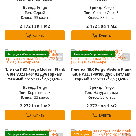
Бренд:
Pergo
Бренд:
Pergo
Тон:
Серый
Тон:
Светло-Серый
Класс:
33 класс
Класс:
33 класс
2 172
за 1 м2
2 172
за 1 м2
i
i
Купить
Купить
Распродажа
Скоро закончится
Распродажа
Скоро закончится
Плитка ПВХ Pergo Modern Plank
Плитка ПВХ Pergo Modern Plank
Glue V3231-40102 Дуб Горный
Glue V3231-40100 Дуб Светлый
темный 1515*217*2,5 (3,616)
горный 1515*217*2,5 (3,616)
Бренд:
Pergo
Бренд:
Pergo
Тон:
Коричневый
Тон:
Натуральный
Класс:
33 класс
Класс:
33 класс
2 272
за 1 м2
2 272
за 1 м2
i
i
Купить
Купить
Распродажа
Скоро закончится
32% скидка