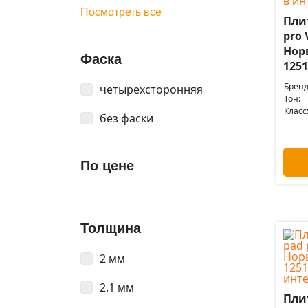
Посмотреть все
Пли
pro 
Нор
Фаска
1251
Бренд
четырехсторонняя
Тон:
Класс
без фаски
По цене
Толщина
2 мм
2.1 мм
Пли