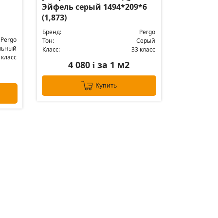
Эйфель серый 1494*209*6
(1,873)
Бренд:
Pergo
Pergo
Тон:
Серый
льный
Класс:
33 класс
 класс
4 080
за 1 м2
i
Купить