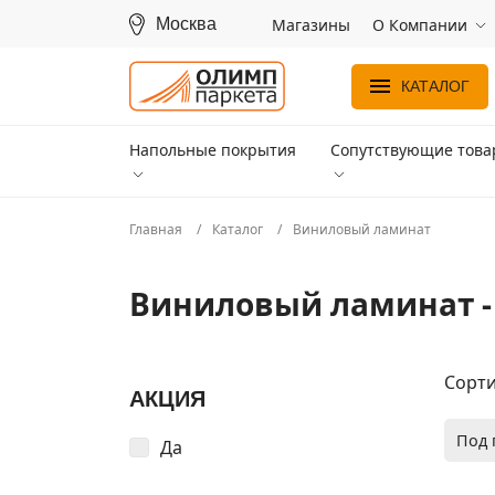
Москва
Магазины
О Компании
КАТАЛОГ
Напольные покрытия
Сопутствующие тов
Главная
Каталог
Виниловый ламинат
Виниловый ламинат -
Сорти
АКЦИЯ
Под 
Да