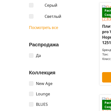
Серый
Рас
Ско
Светлый
Пли
Посмотреть все
pro 
Нор
1251
Распродажа
Бренд
Тон:
Да
Класс
Коллекция
New Age
Lounge
Рас
BLUES
Ско