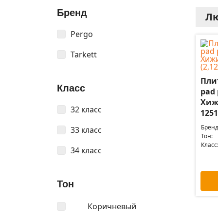
Бренд
Лю
Pergo
Tarkett
Пли
Класс
pad 
Хиж
32 класс
1251
Бренд
33 класс
Тон:
Класс
34 класс
Тон
Коричневый