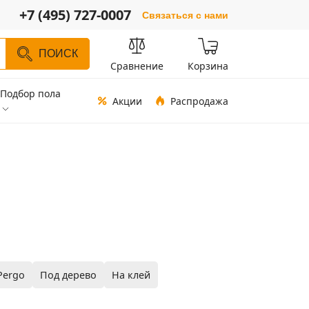
+7 (495) 727-0007
Связаться с нами
ПОИСК
Сравнение
Корзина
Подбор пола
Акции
Распродажа
Pergo
Под дерево
На клей