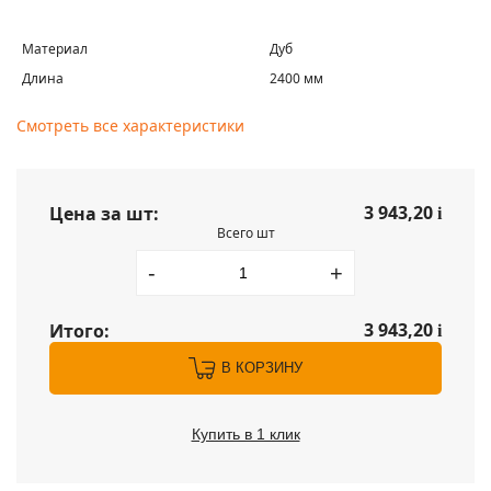
Материал
Дуб
Длина
2400 мм
Смотреть все характеристики
3 943,20
Цена за шт:
i
Всего шт
-
+
3 943,20
Итого:
i
В КОРЗИНУ
Купить в 1 клик