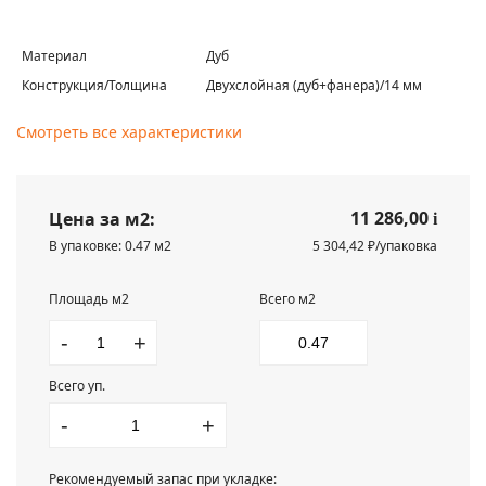
Материал
Дуб
Конструкция/Толщина
Двухслойная (дуб+фанера)/14 мм
Смотреть все характеристики
11 286,00
Цена за м2:
i
В упаковке: 0.47 м2
5 304,42 ₽/упаковка
Площадь м2
Всего м2
-
+
Всего уп.
-
+
Рекомендуемый запас при укладке: