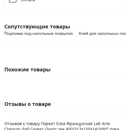
Сопутствующие товары
Подложка под напольные покрытия
Клей для напольных покр
Похожие товары
Отзывы о товаре
Отзывов к товару Паркет Елка Французская Lab Arte
Chevron Дуб Селект Лаэрт лак 400/313х150х14/3/60° пока