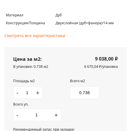
Материал
Дуб
Конструкция/Толщина
Двухслойная (дуб+фанера)/14 мм
Смотреть все характеристики
9 038,00
Цена за м2:
i
В упаковке: 0.738 м2
6 670,04 ₽/упаковка
Площадь м2
Всего м2
-
+
Всего уп.
-
+
Рекомендуемый запас при укладке: