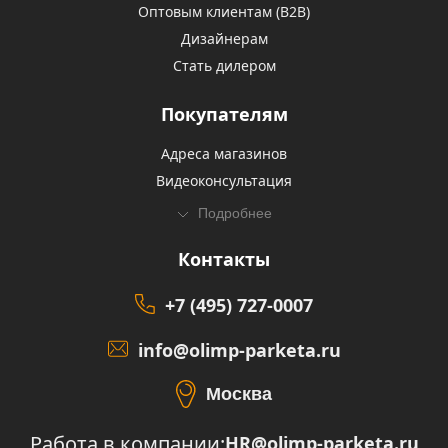
Оптовым клиентам (В2В)
Дизайнерам
Стать дилером
Покупателям
Адреса магазинов
Видеоконсультация
Подробнее
Контакты
+7 (495) 727-0007
info@olimp-parketa.ru
Москва
Работа в компании:
HR@olimp-parketa.ru