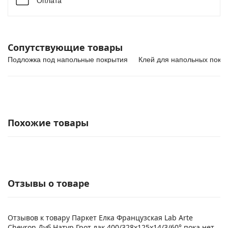
Оплата
Сопутствующие товары
Подложка под напольные покрытия
Клей для напольных покр
Похожие товары
Отзывы о товаре
Отзывов к товару Паркет Елка Французская Lab Arte
Chevron Дуб Натур Грот лак 400/328х125х14/3/60° пока нет.