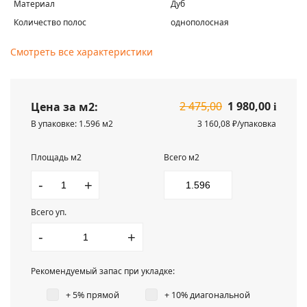
Материал
Дуб
Количество полос
однополосная
Смотреть все характеристики
2 475,00
1 980,00
Цена за м2:
i
В упаковке: 1.596 м2
3 160,08 ₽/упаковка
Площадь м2
Всего м2
-
+
Всего уп.
-
+
Рекомендуемый запас при укладке:
+ 5% прямой
+ 10% диагональной