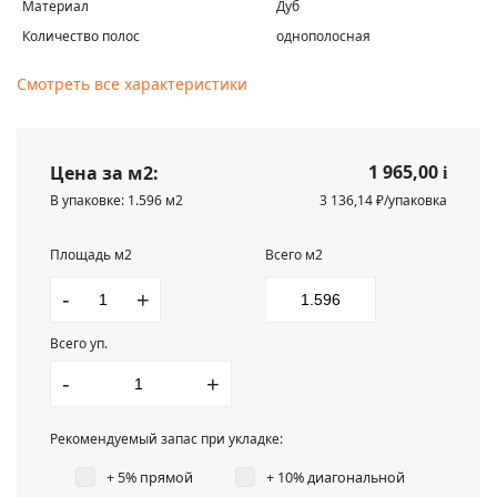
Материал
Дуб
Количество полос
однополосная
Смотреть все характеристики
1 965,00
Цена за м2:
i
В упаковке: 1.596 м2
3 136,14 ₽/упаковка
Площадь м2
Всего м2
-
+
Всего уп.
-
+
Рекомендуемый запас при укладке:
+ 5% прямой
+ 10% диагональной