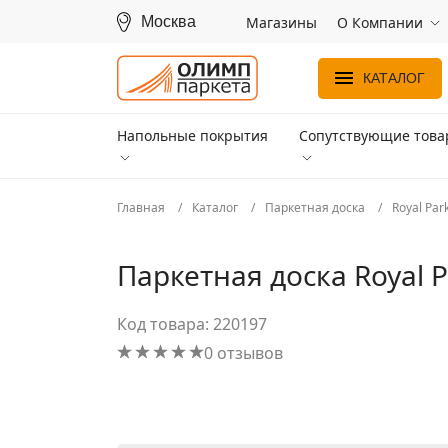
Москва
Магазины
О Компании
КАТАЛОГ
Напольные покрытия
Сопутствующие тов
Главная
Каталог
Паркетная доска
Royal Par
Паркетная доска Royal 
Код товара: 220197
0 отзывов