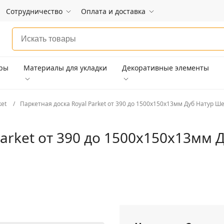
Сотрудничество
Оплата и доставка
ары
Материалы для укладки
Декоративные элементы
ket
Паркетная доска Royal Parket от 390 до 1500х150х13мм Дуб Натур Ш
Parket от 390 до 1500х150х13мм