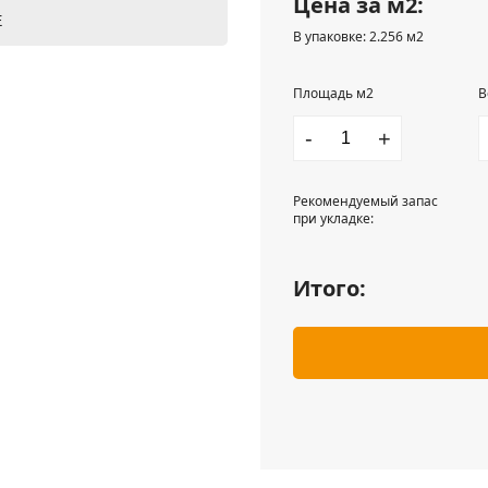
Цена за м2:
Е
В упаковке: 2.256 м2
Площадь м2
В
-
+
Рекомендуемый запас
при укладке:
Итого: