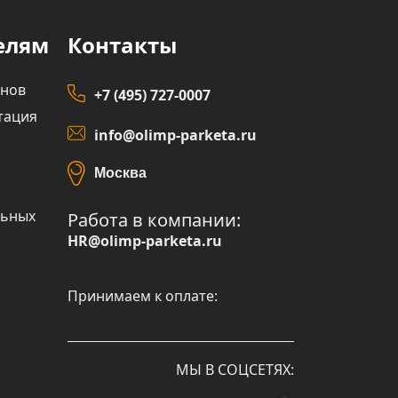
елям
Контакты
инов
+7 (495) 727-0007
тация
info@olimp-parketa.ru
Москва
льных
Работа в компании:
HR@olimp-parketa.ru
Принимаем к оплате:
МЫ В СОЦСЕТЯХ: