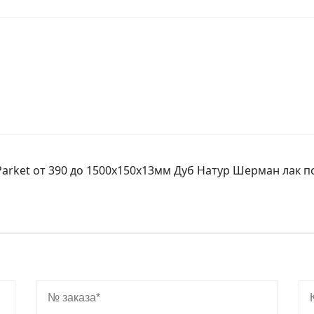
Parket от 390 до 1500х150х13мм Дуб Натур Шерман лак по
№ заказа
Ко