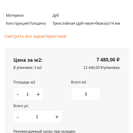
Материал
Дуб
Конструкция/Толщина
Трехслойная (дуб+хвоя+береза)/14 мм
Смотреть все характеристики
7 480,00
Цена за м2:
i
В упаковке: 3 м2
22 440,00 ₽/упаковка
Площадь м2
Всего м2
-
+
Всего уп.
-
+
Рекомендуемый запас при укладке: