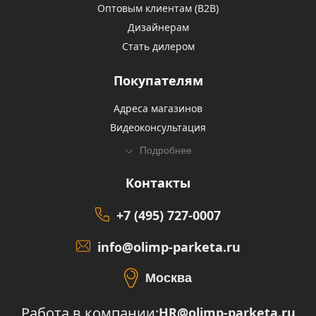
Оптовым клиентам (В2В)
Дизайнерам
Стать дилером
Покупателям
Адреса магазинов
Видеоконсультация
Подробнее
Контакты
+7 (495) 727-0007
info@olimp-parketa.ru
Москва
Работа в компании:
HR@olimp-parketa.ru