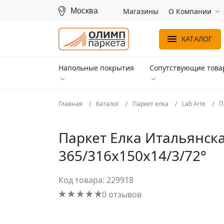
Москва
Магазины
О Компании
КАТАЛОГ
Напольные покрытия
Сопутствующие тов
Главная
Каталог
Паркет елка
Lab Arte
П
Паркет Елка Итальянска
365/316х150х14/3/72°
Код товара: 229918
0 отзывов