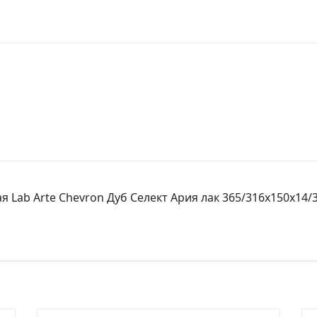
 Lab Arte Chevron Дуб Селект Ария лак 365/316х150х14/3
№ заказа
Ко