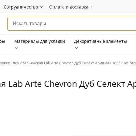
Сотрудничество
Оплата и доставка
ары
Материалы для укладки
Декоративные элементы
аркет Елка Итальянская Lab Arte Chevron Дуб Селект Ария лак 365/316х150х
я Lab Arte Chevron Дуб Селект А