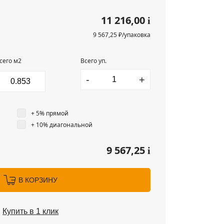
11 216,00
i
9 567,25 ₽/упаковка
сего м2
Всего уп.
-
+
+ 5% прямой
+ 10% диагональной
9 567,25
i
В КОРЗИНУ
Купить в 1 клик