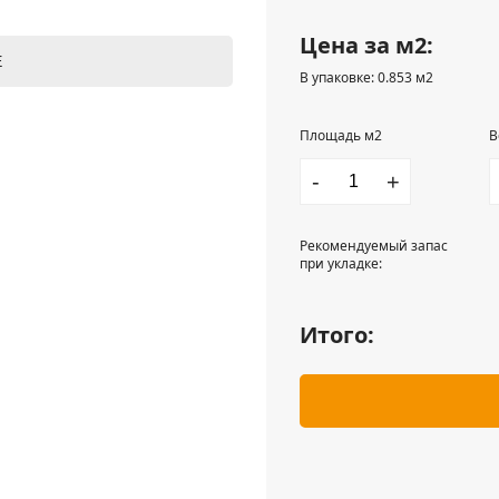
Цена за м2:
Е
В упаковке: 0.853 м2
Площадь м2
В
-
+
Рекомендуемый запас
при укладке:
Итого: