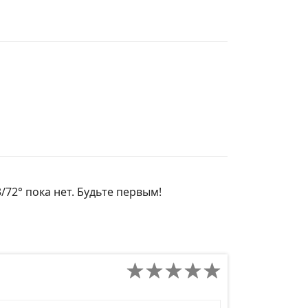
/72° пока нет. Будьте первым!
д сайта товара