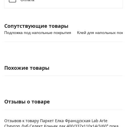
Сопутствующие товары
Подложка под напольные покрытия
Клей для напольных покр
Похожие товары
Отзывы о товаре
Отзывов к товару Паркет Елка Французская Lab Arte
Chevron Дуб Селект Коньяк лак 400/337х110х14/3/60° пока