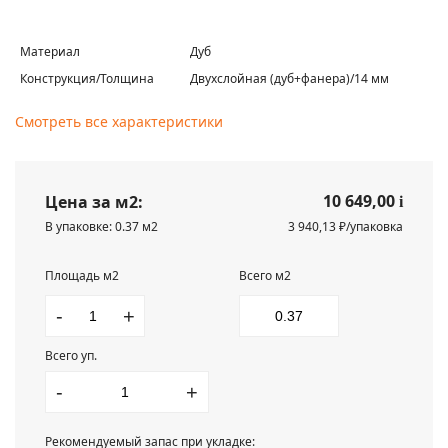
Материал
Дуб
Конструкция/Толщина
Двухслойная (дуб+фанера)/14 мм
Смотреть все характеристики
10 649,00
Цена за м2:
i
В упаковке: 0.37 м2
3 940,13 ₽/упаковка
Площадь м2
Всего м2
-
+
Всего уп.
-
+
Рекомендуемый запас при укладке: