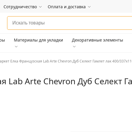
Сотрудничество
Оплата и доставка
ары
Материалы для укладки
Декоративные элементы
аркет Елка Французская Lab Arte Chevron Дуб Селект Гамлет лак 400/337х11
я Lab Arte Chevron Дуб Селект Г