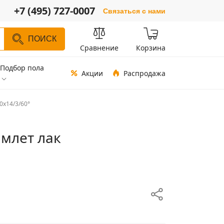
+7 (495) 727-0007
Связаться с нами
ПОИСК
Сравнение
Корзина
Подбор пола
Акции
Распродажа
0х14/3/60°
амлет лак