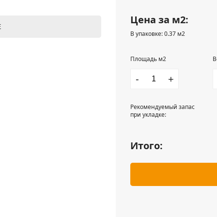
Цена за м2:
Е
В упаковке: 0.37 м2
Площадь м2
В
-
+
Рекомендуемый запас
при укладке:
Итого: