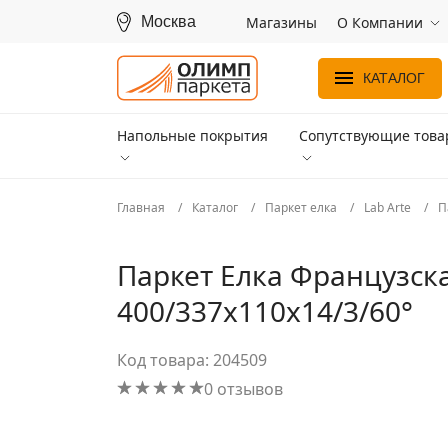
Москва
Магазины
О Компании
КАТАЛОГ
Напольные покрытия
Сопутствующие тов
Главная
Каталог
Паркет елка
Lab Arte
П
Паркет Елка Французска
400/337х110х14/3/60°
Код товара: 204509
0 отзывов