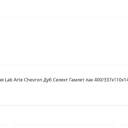
 Lab Arte Chevron Дуб Селект Гамлет лак 400/337х110х14
№ заказа
Ко