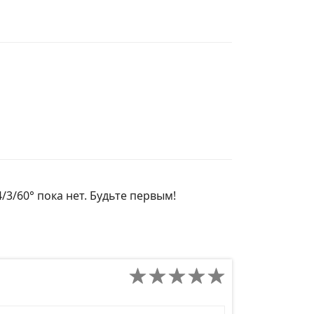
/3/60° пока нет. Будьте первым!
д сайта товара