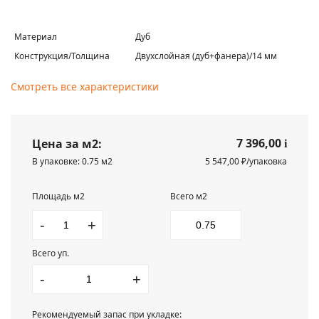
Материал
Дуб
Конструкция/Толщина
Двухслойная (дуб+фанера)/14 мм
Смотреть все характеристики
7 396,00
Цена за м2:
i
В упаковке: 0.75 м2
5 547,00 ₽/упаковка
Площадь м2
Всего м2
-
+
Всего уп.
-
+
Рекомендуемый запас при укладке: