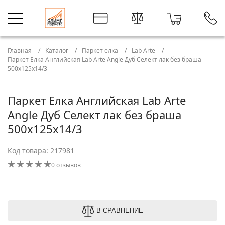
Главная
Каталог
Паркет елка
Lab Arte
Паркет Елка Английская Lab Arte Angle Дуб Селект лак без браша
500х125х14/3
Паркет Елка Английская Lab Arte
Angle Дуб Селект лак без браша
500х125х14/3
Код товара: 217981
0 отзывов
В СРАВНЕНИЕ