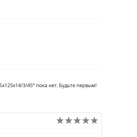
х125х14/3/45° пока нет. Будьте первым!
д сайта товара