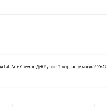
я Lab Arte Chevron Дуб Рустик Прозрачное масло 600/475
№ заказа
Ко