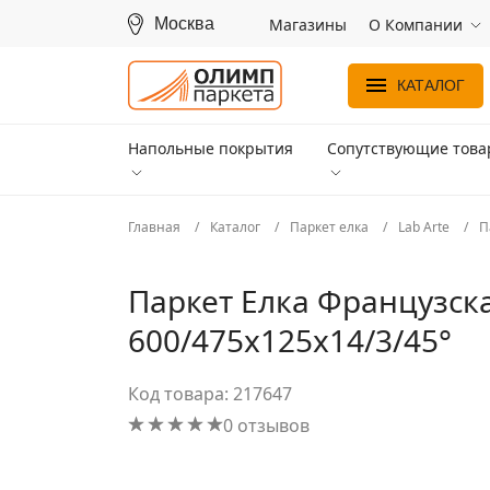
Москва
Магазины
О Компании
КАТАЛОГ
Напольные покрытия
Сопутствующие тов
Главная
Каталог
Паркет елка
Lab Arte
П
Паркет Елка Французска
600/475х125х14/3/45°
Код товара: 217647
0 отзывов