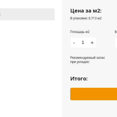
Цена за м2:
Е
В упаковке: 0.713 м2
Площадь м2
В
-
+
Рекомендуемый запас
при укладке:
Итого: