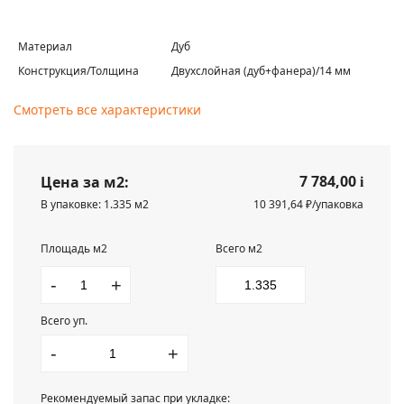
Материал
Дуб
Конструкция/Толщина
Двухслойная (дуб+фанера)/14 мм
Смотреть все характеристики
7 784,00
Цена за м2:
i
В упаковке: 1.335 м2
10 391,64 ₽/упаковка
Площадь м2
Всего м2
-
+
Всего уп.
-
+
Рекомендуемый запас при укладке: