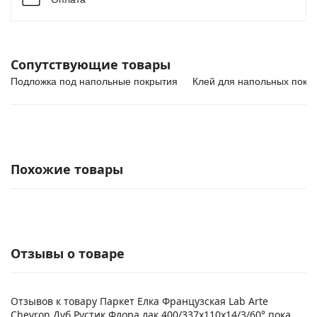
Сопутствующие товары
Подложка под напольные покрытия
Клей для напольных покр
Похожие товары
Отзывы о товаре
Отзывов к товару Паркет Елка Французская Lab Arte
Chevron Дуб Рустик Флора лак 400/337х110х14/3/60° пока