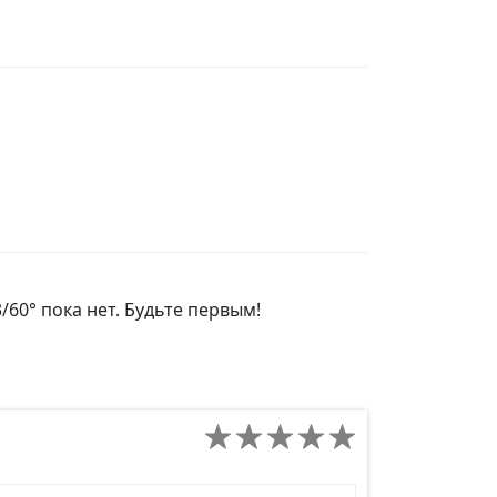
/60° пока нет. Будьте первым!
д сайта товара