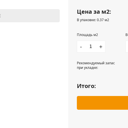
Цена за м2:
Е
В упаковке: 0.37 м2
Площадь м2
В
-
+
Рекомендуемый запас
при укладке:
Итого: