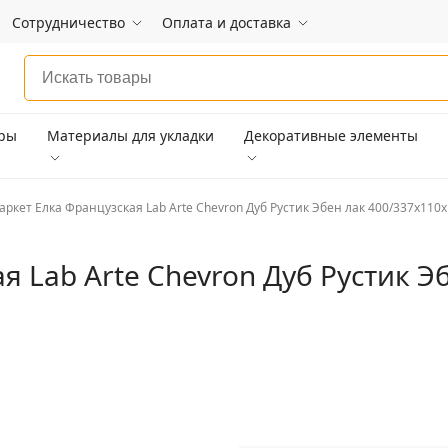
Сотрудничество
Оплата и доставка
ары
Материалы для укладки
Декоративные элементы
аркет Елка Французская Lab Arte Chevron Дуб Рустик Эбен лак 400/337х110х
я Lab Arte Chevron Дуб Рустик Э