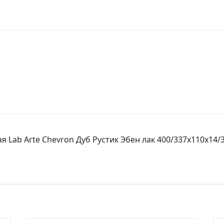
 Lab Arte Chevron Дуб Рустик Эбен лак 400/337х110х14/3
№ заказа
Ко