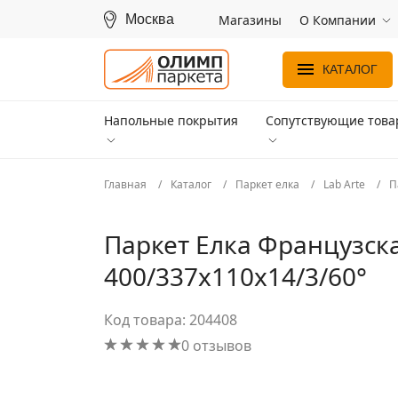
Москва
Магазины
О Компании
КАТАЛОГ
Напольные покрытия
Сопутствующие тов
Главная
Каталог
Паркет елка
Lab Arte
П
Паркет Елка Французска
400/337х110х14/3/60°
Код товара: 204408
0 отзывов