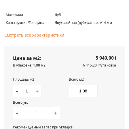
Материал
Дуб
Конструкция/Толщина
Двухслойная (дуб+фанера)/14 мм
Смотреть все характеристики
5 940,00
Цена за м2:
i
В упаковке: 1.08 м2
6 415,20 ₽/упаковка
Площадь м2
Всего м2
-
+
Всего уп.
-
+
Рекомендуемый запас при укладке: