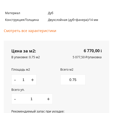
Материал
Дуб
Конструкция/Толщина
Двухслойная (дуб+фанера)/14 мм
Смотреть все характеристики
6 770,00
Цена за м2:
i
В упаковке: 0.75 м2
5 077,50 ₽/упаковка
Площадь м2
Всего м2
-
+
Всего уп.
-
+
Рекомендуемый запас при укладке: