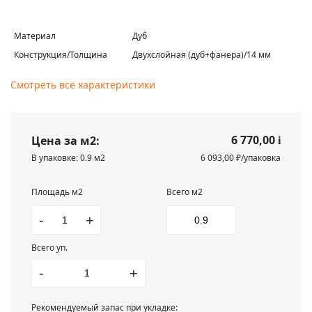
Материал
Дуб
Конструкция/Толщина
Двухслойная (дуб+фанера)/14 мм
Смотреть все характеристики
6 770,00
Цена за м2:
i
В упаковке: 0.9 м2
6 093,00 ₽/упаковка
Площадь м2
Всего м2
-
+
Всего уп.
-
+
Рекомендуемый запас при укладке: