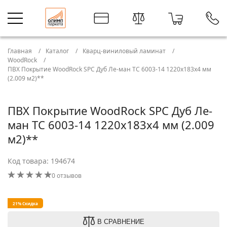
Главная
Каталог
Кварц-виниловый ламинат
WoodRock
ПВХ Покрытие WoodRock SPC Дуб Ле-ман TC 6003-14 1220х183х4 мм
(2.009 м2)**
ПВХ Покрытие WoodRock SPC Дуб Ле-
ман TC 6003-14 1220х183х4 мм (2.009
м2)**
Код товара: 194674
0 отзывов
21% Скидка
В СРАВНЕНИЕ