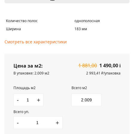
Количество полос
однополосная
Ширина
183 мм
Смотреть все характеристики
1 881,00
1 490,00
Цена за м2:
i
В упаковке: 2.009 м2
2 993,41 ₽/упаковка
Площадь м2
Всего м2
-
+
Всего уп.
-
+