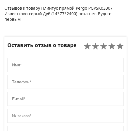
Отзывов к товару Плинтус прямой Pergo PGPSK03367
Известково-серый Дуб (14*77*2400) пока нет. Будьте
первым!
Оставить отзыв о товаре
Имя
Телефон
E-mail
№ заказа
Код сайта товара