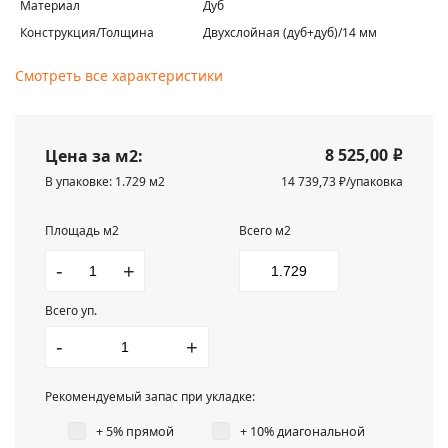
Материал
Дуб
Конструкция/Толщина
Двухслойная (дуб+дуб)/14 мм
Смотреть все характеристики
8 525,00
Цена за м2:
i
В упаковке: 1.729 м2
14 739,73 ₽/упаковка
Площадь м2
Всего м2
-
+
Всего уп.
-
+
Рекомендуемый запас при укладке:
+ 5% прямой
+ 10% диагональной