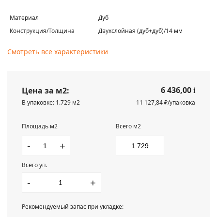
Материал
Дуб
Конструкция/Толщина
Двухслойная (дуб+дуб)/14 мм
Смотреть все характеристики
6 436,00
Цена за м2:
i
В упаковке: 1.729 м2
11 127,84 ₽/упаковка
Площадь м2
Всего м2
-
+
Всего уп.
-
+
Рекомендуемый запас при укладке: