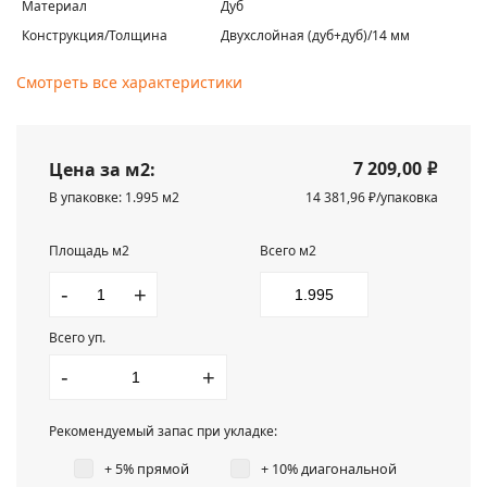
Материал
Дуб
Конструкция/Толщина
Двухслойная (дуб+дуб)/14 мм
Смотреть все характеристики
7 209,00
Цена за м2:
i
В упаковке: 1.995 м2
14 381,96 ₽/упаковка
Площадь м2
Всего м2
-
+
Всего уп.
-
+
Рекомендуемый запас при укладке:
+ 5% прямой
+ 10% диагональной