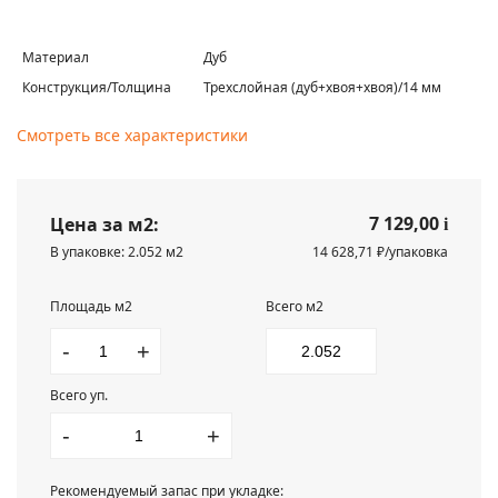
Материал
Дуб
Конструкция/Толщина
Трехслойная (дуб+хвоя+хвоя)/14 мм
Смотреть все характеристики
7 129,00
Цена за м2:
i
В упаковке: 2.052 м2
14 628,71 ₽/упаковка
Площадь м2
Всего м2
-
+
Всего уп.
-
+
Рекомендуемый запас при укладке: