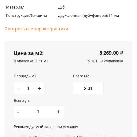
Материал
Дуб
Конструкция/Толщина
Двухслойная (дуб+фанера)/14 мм
Смотреть все характеристики
8 269,00
Цена за м2:
i
В упаковке: 2.31 м2
19 101,39 ₽/упаковка
Площадь м2
Всего м2
-
+
Всего уп.
-
+
Рекомендуемый запас при укладке: