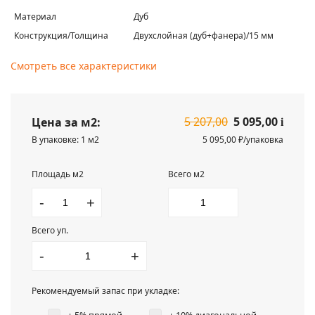
Материал
Дуб
Конструкция/Толщина
Двухслойная (дуб+фанера)/15 мм
Смотреть все характеристики
5 207,00
5 095,00
Цена за м2:
i
В упаковке: 1 м2
5 095,00 ₽/упаковка
Площадь м2
Всего м2
-
+
Всего уп.
-
+
Рекомендуемый запас при укладке: