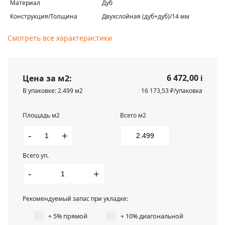
Материал
Дуб
Конструкция/Толщина
Двухслойная (дуб+дуб)/14 мм
Смотреть все характеристики
6 472,00
Цена за м2:
i
В упаковке: 2.499 м2
16 173,53 ₽/упаковка
Площадь м2
Всего м2
-
+
Всего уп.
-
+
Рекомендуемый запас при укладке:
+ 5% прямой
+ 10% диагональной