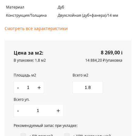
Материал
Дуб
Конструкция/Толщина
Двухслойная (дуб+фанера)/14 мм
Смотреть все характеристики
8 269,00
Цена за м2:
i
В упаковке: 1.8 м2
14 884,20 ₽/упаковка
Площадь м2
Всего м2
-
+
Всего уп.
-
+
Рекомендуемый запас при укладке: