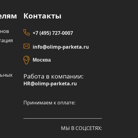
елям
Контакты
инов
+7 (495) 727-0007
тация
info@olimp-parketa.ru
Москва
льных
Работа в компании:
HR@olimp-parketa.ru
Принимаем к оплате:
МЫ В СОЦСЕТЯХ: