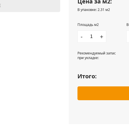
Цена за м2:
Е
В упаковке: 2.31 м2
Площадь м2
В
-
+
Рекомендуемый запас
при укладке:
Итого: