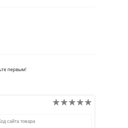
дьте первым!
д сайта товара