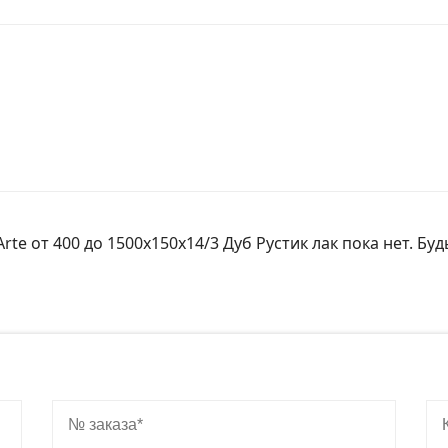
te от 400 до 1500х150х14/3 Дуб Рустик лак пока нет. Бу
№ заказа
Ко