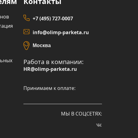
елям
Контакты
инов
+7 (495) 727-0007
тация
info@olimp-parketa.ru
Москва
льных
Работа в компании:
HR@olimp-parketa.ru
Принимаем к оплате:
МЫ В СОЦСЕТЯХ: