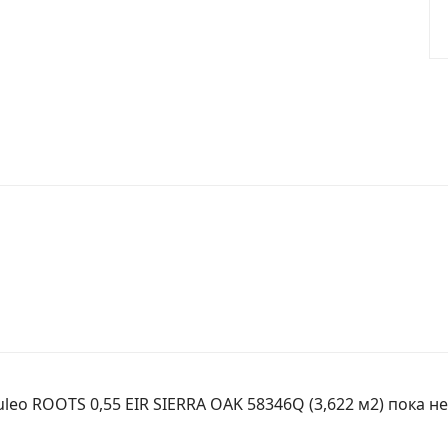
eo ROOTS 0,55 EIR SIERRA OAK 58346Q (3,622 м2) пока не