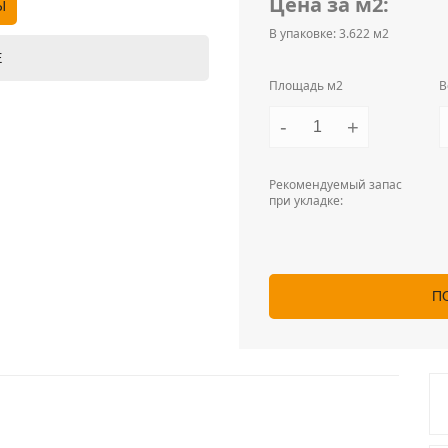
Цена за м2:
Ы
В упаковке: 3.622 м2
Е
Площадь м2
В
-
+
Рекомендуемый запас
при укладке:
П