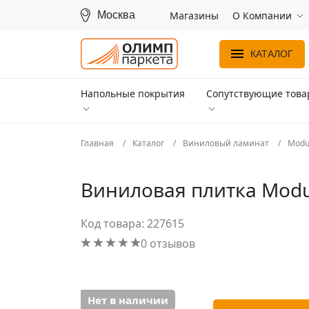
Москва
Магазины
О Компании
КАТАЛОГ
Напольные покрытия
Сопутствующие тов
Главная
Каталог
Виниловый ламинат
Modu
Виниловая плитка Modul
Код товара: 227615
0 отзывов
Нет в наличии