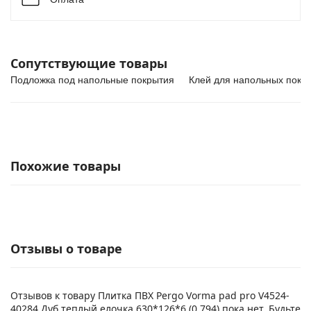
Сопутствующие товары
Подложка под напольные покрытия
Клей для напольных покр
Похожие товары
Отзывы о товаре
Отзывов к товару Плитка ПВХ Pergo Vorma pad pro V4524-
40284 Дуб теплый елочка 630*126*6 (0,794) пока нет. Будьте