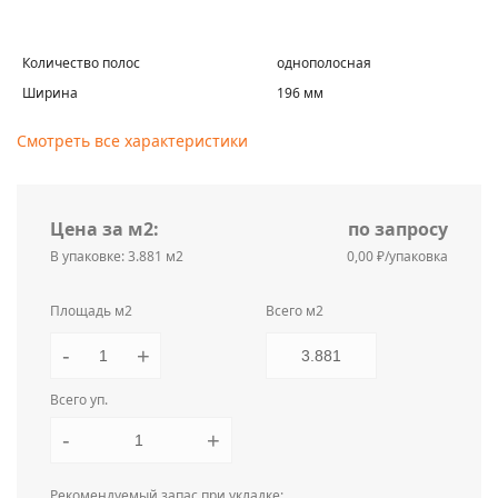
Количество полос
однополосная
Ширина
196 мм
Смотреть все характеристики
Цена за м2:
по запросу
В упаковке: 3.881 м2
0,00 ₽/упаковка
Площадь м2
Всего м2
-
+
Всего уп.
-
+
Рекомендуемый запас при укладке: