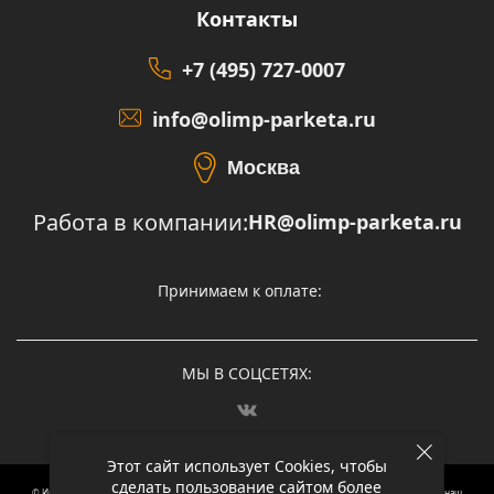
Контакты
+7 (495) 727-0007
info@olimp-parketa.ru
Москва
Работа в компании:
HR@olimp-parketa.ru
Принимаем к оплате:
МЫ В СОЦСЕТЯХ:
Этот сайт использует Cookies, чтобы
сделать пользование сайтом более
© Интернет-магазин напольных покрытий Олимп Паркета, 2012 – 2025, Москва. Обращаясь в наш