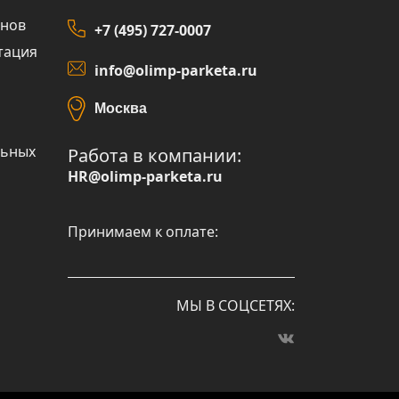
инов
+7 (495) 727-0007
тация
info@olimp-parketa.ru
Москва
льных
Работа в компании:
HR@olimp-parketa.ru
Принимаем к оплате:
МЫ В СОЦСЕТЯХ: