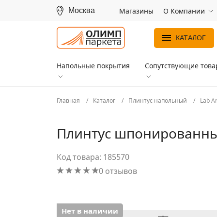
Москва
Магазины
О Компании
КАТАЛОГ
Напольные покрытия
Сопутствующие тов
Главная
Каталог
Плинтус напольный
Lab A
Плинтус шпонированный
Код товара: 185570
0 отзывов
Нет в наличии