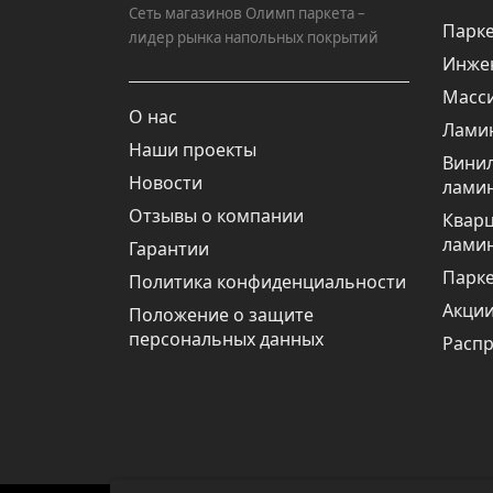
Сеть магазинов Олимп паркета –
Парке
лидер рынка напольных покрытий
Инже
Масси
О нас
Лами
Наши проекты
Вини
Новости
лами
Отзывы о компании
Квар
лами
Гарантии
Парке
Политика конфиденциальности
Акци
Положение о защите
персональных данных
Расп