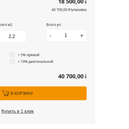
18 500,00
i
40 700,00 ₽/упаковка
сего м2
Всего уп.
-
+
+ 5% прямой
+ 10% диагональной
40 700,00
i
В КОРЗИНУ
Купить в 1 клик