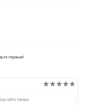
удьте первым!
д сайта товара