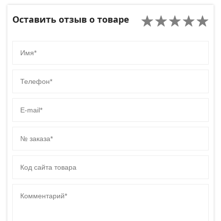
Оставить отзыв о товаре
Имя
Телефон
E-mail
№ заказа
Код сайта товара
Комментарий