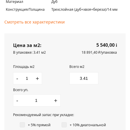
Материал
Дуб
Конструкция/Толщина
Трехслойная (дуб+хвоя+береза)/14 мм
Смотреть все характеристики
5 540,00
Цена за м2:
i
В упаковке: 3.41 м2
18 891,40 ₽/упаковка
Площадь м2
Всего м2
-
+
Всего уп.
-
+
Рекомендуемый запас при укладке:
+ 5% прямой
+ 10% диагональной