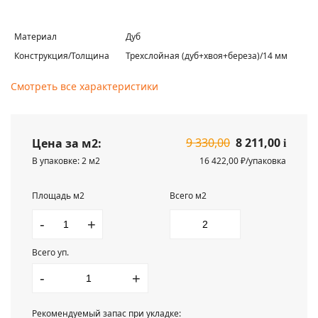
Материал
Дуб
Конструкция/Толщина
Трехслойная (дуб+хвоя+береза)/14 мм
Смотреть все характеристики
9 330,00
8 211,00
Цена за м2:
i
В упаковке: 2 м2
16 422,00 ₽/упаковка
Площадь м2
Всего м2
-
+
Всего уп.
-
+
Рекомендуемый запас при укладке: