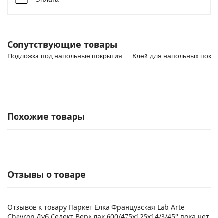
Сопутствующие товары
Подложка под напольные покрытия
Клей для напольных покр
Похожие товары
Отзывы о товаре
Отзывов к товару Паркет Елка Французская Lab Arte
Chevron Дуб Селект Верк лак 600/475х125х14/3/45° пока нет.