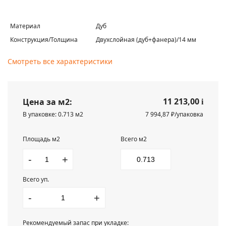
Материал
Дуб
Конструкция/Толщина
Двухслойная (дуб+фанера)/14 мм
Смотреть все характеристики
11 213,00
Цена за м2:
i
В упаковке: 0.713 м2
7 994,87 ₽/упаковка
Площадь м2
Всего м2
-
+
Всего уп.
-
+
Рекомендуемый запас при укладке: