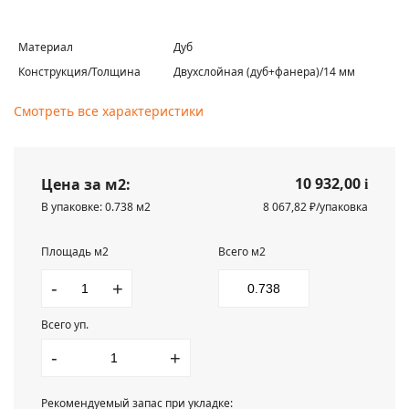
Материал
Дуб
Конструкция/Толщина
Двухслойная (дуб+фанера)/14 мм
Смотреть все характеристики
10 932,00
Цена за м2:
i
В упаковке: 0.738 м2
8 067,82 ₽/упаковка
Площадь м2
Всего м2
-
+
Всего уп.
-
+
Рекомендуемый запас при укладке: