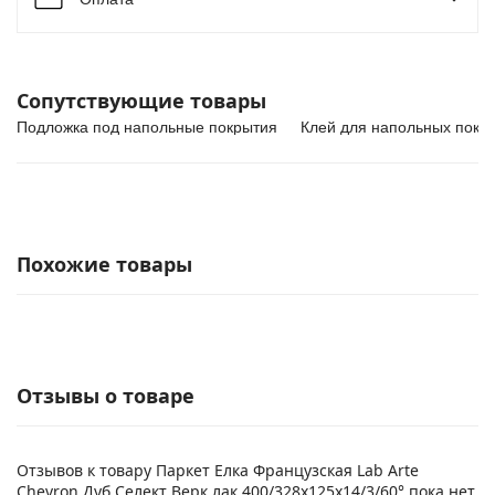
Сопутствующие товары
Подложка под напольные покрытия
Клей для напольных покр
Похожие товары
Отзывы о товаре
Отзывов к товару Паркет Елка Французская Lab Arte
Chevron Дуб Селект Верк лак 400/328х125х14/3/60° пока нет.