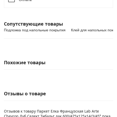
Сопутствующие товары
Подложка под напольные покрытия
Клей для напольных покр
Похожие товары
Отзывы о товаре
Отзывов к товару Паркет Елка Французская Lab Arte
Chevron Дуб Селект Тибальт лак 600/475х125х14/3/45° пока