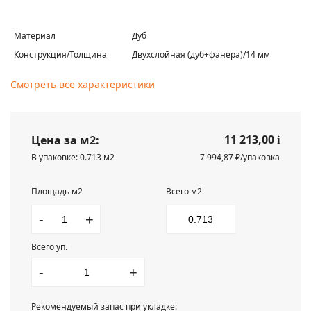
Материал
Дуб
Конструкция/Толщина
Двухслойная (дуб+фанера)/14 мм
Смотреть все характеристики
11 213,00
Цена за м2:
i
В упаковке: 0.713 м2
7 994,87 ₽/упаковка
Площадь м2
Всего м2
-
+
Всего уп.
-
+
Рекомендуемый запас при укладке: