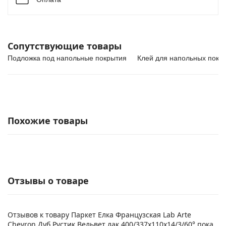
Сопутствующие товары
Подложка под напольные покрытия
Клей для напольных покр
Похожие товары
Отзывы о товаре
Отзывов к товару Паркет Елка Французская Lab Arte
Chevron Дуб Рустик Вельвет лак 400/337х110х14/3/60° пока