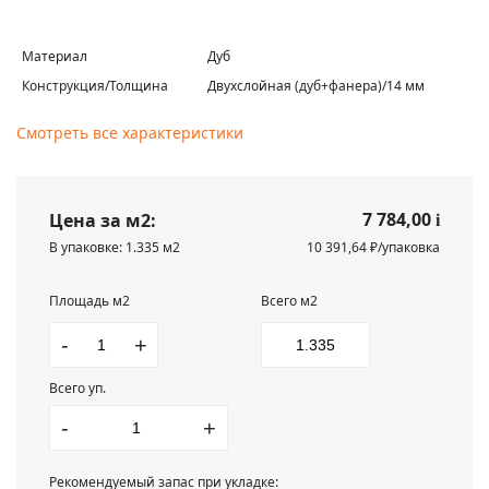
Материал
Дуб
Конструкция/Толщина
Двухслойная (дуб+фанера)/14 мм
Смотреть все характеристики
7 784,00
Цена за м2:
i
В упаковке: 1.335 м2
10 391,64 ₽/упаковка
Площадь м2
Всего м2
-
+
Всего уп.
-
+
Рекомендуемый запас при укладке: