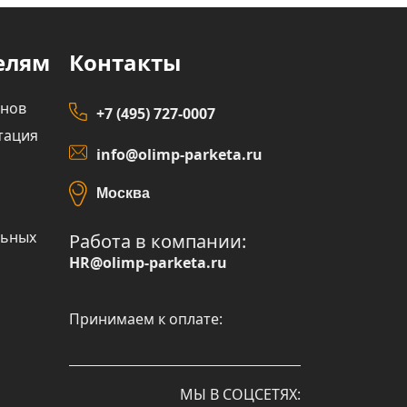
елям
Контакты
инов
+7 (495) 727-0007
тация
info@olimp-parketa.ru
Москва
льных
Работа в компании:
HR@olimp-parketa.ru
Принимаем к оплате:
МЫ В СОЦСЕТЯХ: