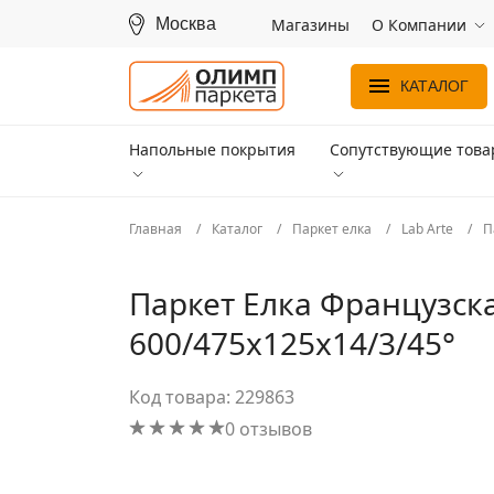
Москва
Магазины
О Компании
КАТАЛОГ
Напольные покрытия
Сопутствующие тов
Главная
Каталог
Паркет елка
Lab Arte
П
Паркет Елка Французска
600/475х125х14/3/45°
Код товара: 229863
0 отзывов