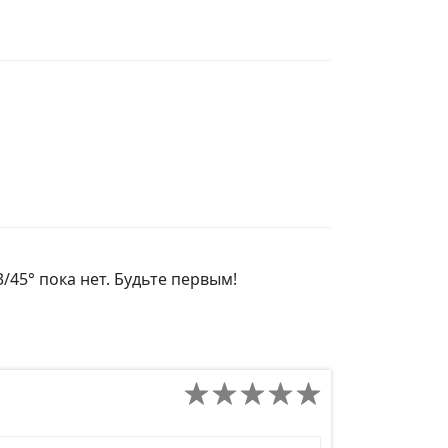
/45° пока нет. Будьте первым!
д сайта товара