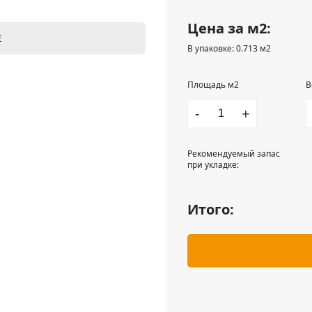
Цена за м2:
Е
В упаковке: 0.713 м2
Площадь м2
В
-
+
Рекомендуемый запас
при укладке:
Итого: