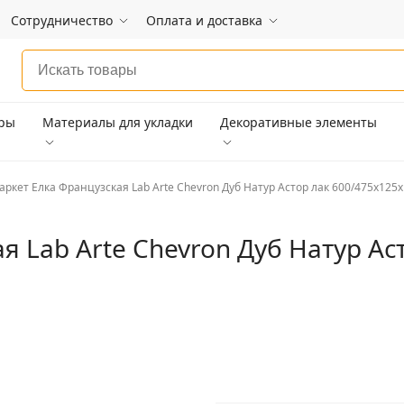
Сотрудничество
Оплата и доставка
ары
Материалы для укладки
Декоративные элементы
аркет Елка Французская Lab Arte Chevron Дуб Натур Астор лак 600/475х125х
я Lab Arte Chevron Дуб Натур Ас