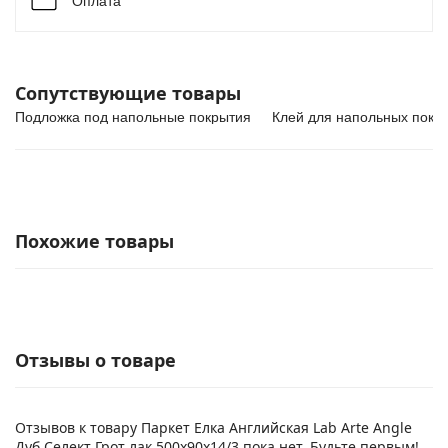
Оплата
Сопутствующие товары
Подложка под напольные покрытия
Клей для напольных покр
Похожие товары
Отзывы о товаре
Отзывов к товару Паркет Елка Английская Lab Arte Angle
Дуб Селект Грот лак 500х90х14/3 пока нет. Будьте первым!