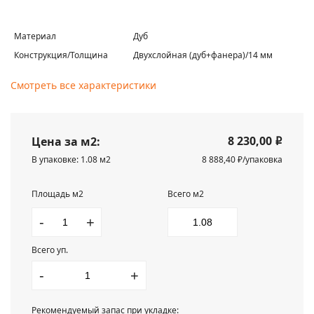
Материал
Дуб
Конструкция/Толщина
Двухслойная (дуб+фанера)/14 мм
Смотреть все характеристики
8 230,00
Цена за м2:
i
В упаковке: 1.08 м2
8 888,40 ₽/упаковка
Площадь м2
Всего м2
-
+
Всего уп.
-
+
Рекомендуемый запас при укладке: