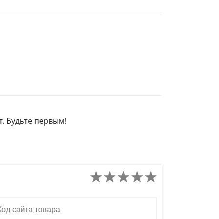
т. Будьте первым!
д сайта товара