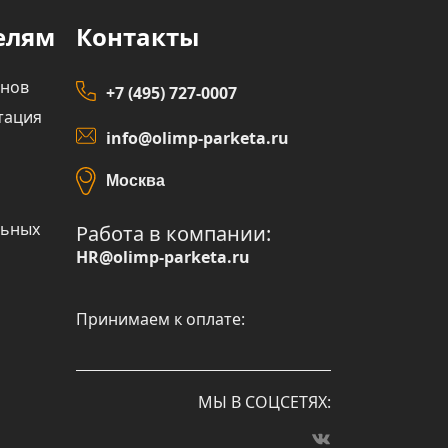
елям
Контакты
инов
+7 (495) 727-0007
тация
info@olimp-parketa.ru
Москва
льных
Работа в компании:
HR@olimp-parketa.ru
Принимаем к оплате:
МЫ В СОЦСЕТЯХ: