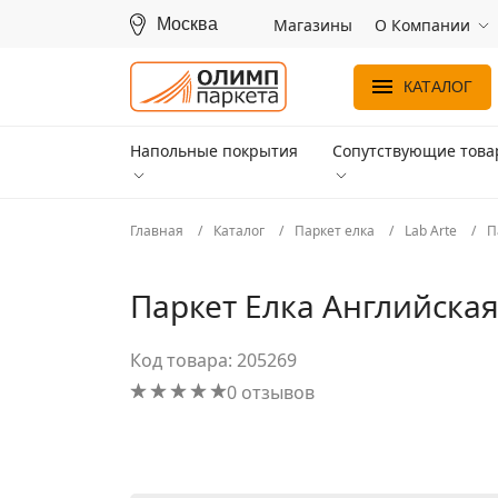
Москва
Магазины
О Компании
КАТАЛОГ
Напольные покрытия
Сопутствующие тов
Главная
Каталог
Паркет елка
Lab Arte
П
Паркет Елка Английская 
Код товара: 205269
0 отзывов